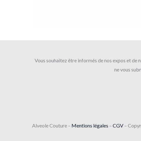
Vous souhaitez être informés de nos expos et de no
ne vous subme
Alveole Couture –
Mentions légales
–
CGV
– Copyr