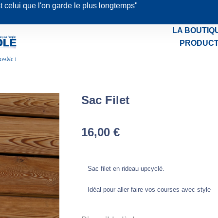
st celui que l'on garde le plus longtemps"
LA BOUTIQ
PRODUCT
Sac Filet
16,00
€
Sac filet en rideau upcyclé.
Idéal pour aller faire vos courses avec style