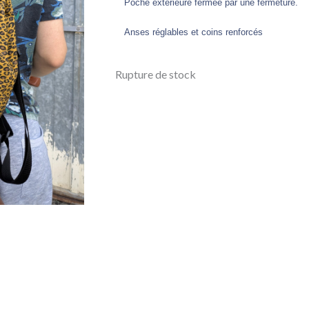
Poche extérieure fermée par une fermeture.
Anses réglables et coins renforcés
Rupture de stock